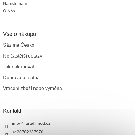
Napište nám
O Nás
Vše o nákupu
Sázíme Česko
Nejčastější dotazy
Jak nakupovat
Doprava a platba
Vrácení zboží nebo výměna
Kontakt
info
@
naradihned.cz
+420702287970