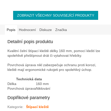
ZOBRAZIT VŠECHNY SOUVISEJÍCÍ PRODUKTY
Popis
Hodnocení
Diskuze
Značka
Detailní popis produktu
Kvalitní čelní štípací kleště délky 160 mm, pomocí kleští lze
spolehlivě přeštípnout drát či vytahovat hřebíky.
Povrchová úprava nikl zabezpečuje ochranu proti korozi,
kleště mají ergonomické rukojeti pro spolehlivý úchop.
Technická data
Délka
160 mm
Povrchová úprava
Niklování
Doplňkové parametry
Kategorie
:
Štípací kleště