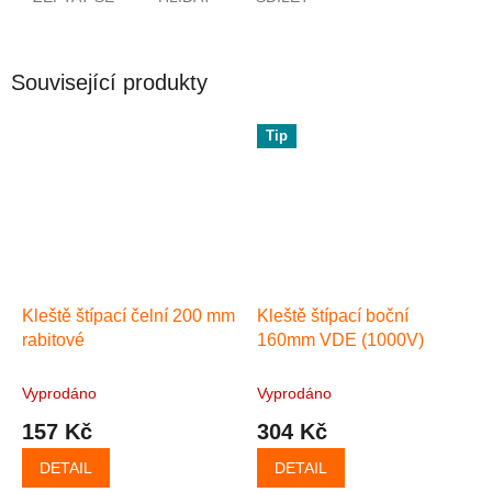
Související produkty
Tip
Kleště štípací čelní 200 mm
Kleště štípací boční
rabitové
160mm VDE (1000V)
Vyprodáno
Vyprodáno
157 Kč
304 Kč
DETAIL
DETAIL