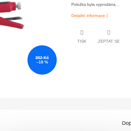
Položka byla vyprodána…
Detailní informace
TISK
ZEPTAT SE
302 Kč
–18 %
Dop