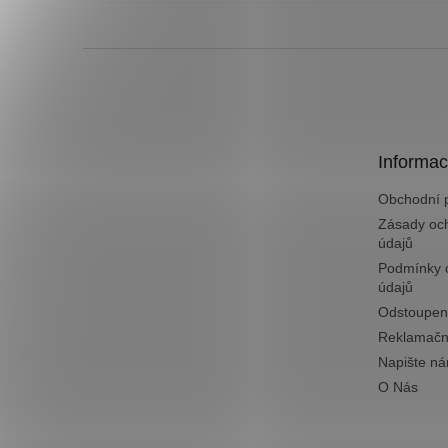
Z
á
p
a
t
Informac
í
Obchodní 
Zásady oc
údajů
Podmínky 
údajů
Odstoupen
Reklamačn
Napište n
O Nás