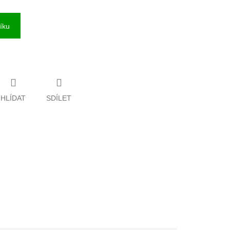
íku
HLÍDAT
SDÍLET