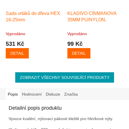
Sada vrtáků do dřeva HEX
KLADIVO CÍNMANOVA
16-25mm
35MM PU/NYLON,
Vyprodáno
Vyprodáno
531 Kč
99 Kč
DETAIL
DETAIL
ZOBRAZIT VŠECHNY SOUVISEJÍCÍ PRODUKTY
Popis
Hodnocení
Diskuze
Značka
Detailní popis produktu
Vysoce kvalitní, nýtovací pákové kleště pro hliníkové nýty.