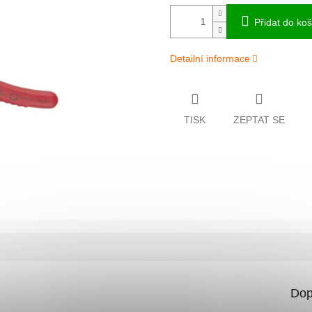
Přidat do koš
Detailní informace
TISK
ZEPTAT SE
Dop