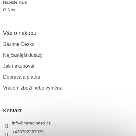
Napište nám
O Nás
Vše o nákupu
Sázíme Česko
Nejčastější dotazy
Jak nakupovat
Doprava a platba
Vrácení zboží nebo výměna
Kontakt
info
@
naradihned.cz
+420702287970