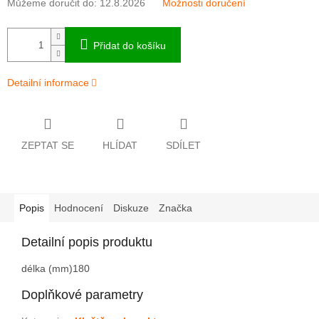
Můžeme doručit do:
12.8.2026
Možnosti doručení
Přidat do košíku
Detailní informace
ZEPTAT SE
HLÍDAT
SDÍLET
Popis
Hodnocení
Diskuze
Značka
Detailní popis produktu
délka (mm)
180
Doplňkové parametry