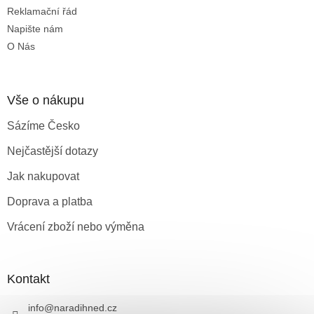
Reklamační řád
Napište nám
O Nás
Vše o nákupu
Sázíme Česko
Nejčastější dotazy
Jak nakupovat
Doprava a platba
Vrácení zboží nebo výměna
Kontakt
info
@
naradihned.cz