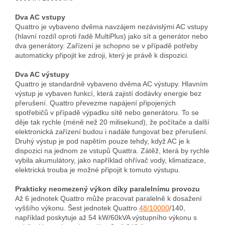
Dva AC vstupy
Quattro je vybaveno dvěma navzájem nezávislými AC vstupy
(hlavní rozdíl oproti řadě MultiPlus) jako sít a generátor nebo
dva generátory. Zařízení je schopno se v případě potřeby
automaticky připojit ke zdroji, který je právě k dispozici.
Dva AC výstupy
Quattro je standardně vybaveno dvěma AC výstupy. Hlavním
výstup je vybaven funkcí, která zajistí dodávky energie bez
přerušení. Quattro převezme napájení připojených
spotřebičů v případě výpadku sítě nebo generátoru. To se
děje tak rychle (méně než 20 milisekund), že počítače a další
elektronická zařízení budou i nadále fungovat bez přerušení.
Druhý výstup je pod napětím pouze tehdy, když AC je k
dispozici na jednom ze vstupů Quattra. Zátěž, která by rychle
vybila akumulátory, jako například ohřívač vody, klimatizace,
elektrická trouba je možné připojit k tomuto výstupu.
Prakticky neomezený výkon díky paralelnímu provozu
Až 6 jednotek Quattro může pracovat paralelně k dosažení
vyššího výkonu. Šest jednotek Quattro
48/10000
/140,
například poskytuje až 54 kW/60kVA výstupního výkonu s