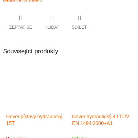
Detailní informace
ZEPTAT SE
HLÍDAT
SDÍLET
Související produkty
Hever pístový hydraulický
Hever hydraulický 4 t TÜV
15T
EN 1494:2000+A1