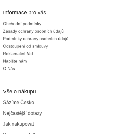
p
a
Informace pro vás
t
Obchodní podmínky
í
Zásady ochrany osobních údajů
Podmínky ochrany osobních údajů
Odstoupení od smlouvy
Reklamační řád
Napište nám
O Nás
Vše o nákupu
Sázíme Česko
Nejčastější dotazy
Jak nakupovat