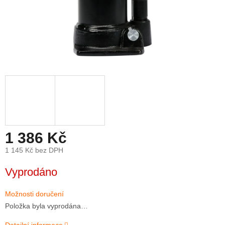
1 386 Kč
1 145 Kč bez DPH
Měrná
Vyprodáno
cena:
Možnosti doručení
Položka byla vyprodána…