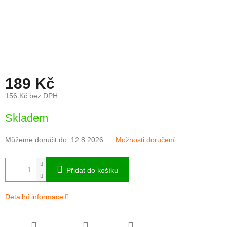
189 Kč
156 Kč bez DPH
Měrná
Skladem
cena:
Můžeme doručit do:
12.8.2026
Možnosti doručení
Přidat do košíku
Detailní informace