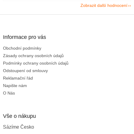
Zobrazit další hodnocení
Z
á
p
a
Informace pro vás
t
Obchodní podmínky
í
Zásady ochrany osobních údajů
Podmínky ochrany osobních údajů
Odstoupení od smlouvy
Reklamační řád
Napište nám
O Nás
Vše o nákupu
Sázíme Česko