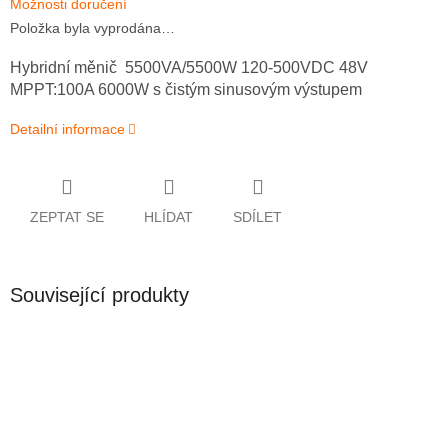
Možnosti doručení
Položka byla vyprodána…
Hybridní měnič 5500VA/5500W 120-500VDC 48V
MPPT:100A 6000W s čistým sinusovým výstupem
Detailní informace
ZEPTAT SE
HLÍDAT
SDÍLET
Související produkty