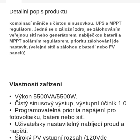
Detailní popis produktu
kombinací měniče s čistou sinusovkou, UPS a MPPT
regulátoru. Jedná se o záložní zdroj se zálohováním
veřejnou sítí nebo generátorem, nabíječkou baterií a
MPPT solárním regulátorem, prioritu zálohování jde
nastavit, (veřejné sítě a zálohou z baterií nebo FV
panelů)
Vlastnosti zařízení
• Výkon 5500VA/5500W.
• Čistý sinusový výstup, výstupní účiník 1.0.
• Programovatelná priorita napájení pro
fotovoltaiku, baterii nebo síť.
• Uživatelsky nastavitelný nabíjecí proud a
napětí.
• Široký PV vstupní rozsah (120Vdc