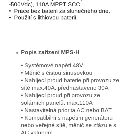
-500Vdc), 110A MPPT SCC.
• Práce bez baterií za slunečného dne.
• Použití s lithiovou baterií.
Popis zařízení MPS-H
• Systémové napětí 48V
• Měnič s čistou sinusovkou
• Nabíjecí proud baterie při provozu ze
sítě max.40A, přednastaveno 30A
• Nabíjecí proud při provozu ze
solárních panelů: max.110A
• Nastavitelná priorita AC nebo BAT
• Kompatibilní s napětím generátoru
nebo veřejné sítě, měnič se zfázuje s
AC vstupem