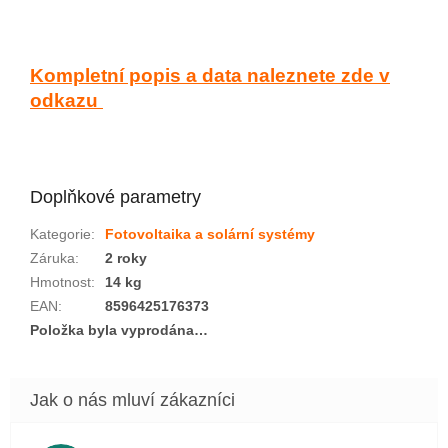
Kompletní popis a data naleznete zde v
odkazu
Doplňkové parametry
Kategorie
:
Fotovoltaika a solární systémy
Záruka
:
2 roky
Hmotnost
:
14 kg
EAN
:
8596425176373
Položka byla vyprodána…