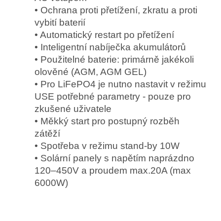
• Ochrana proti přetížení, zkratu a proti
vybití baterií
• Automatický restart po přetížení
• Inteligentní nabíječka akumulátorů
• Použitelné baterie: primárně jakékoli
olověné (AGM, AGM GEL)
• Pro LiFePO4 je nutno nastavit v režimu
USE potřebné parametry - pouze pro
zkušené uživatele
• Měkký start pro postupný rozběh
zátěží
• Spotřeba v režimu stand-by 10W
• Solární panely s napětím naprázdno
120–450V a proudem max.20A (max
6000W)