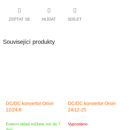
ZEPTAT SE
HLÍDAT
SDÍLET
Související produkty
DC/DC konvertor Orion
DC/DC konvertor Orion
12/24-8
24/12-25
Externí sklad můžete mít do 7
Vyprodáno
dnů