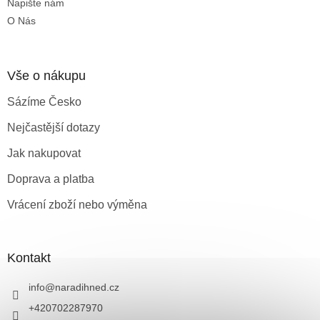
Napište nám
O Nás
Vše o nákupu
Sázíme Česko
Nejčastější dotazy
Jak nakupovat
Doprava a platba
Vrácení zboží nebo výměna
Kontakt
info
@
naradihned.cz
+420702287970