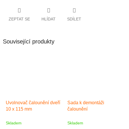
ZEPTAT SE
HLÍDAT
SDÍLET
Související produkty
Uvolnovač čalounění dveří
Sada k demontáži
10 x 115 mm
čalounění
Skladem
Skladem