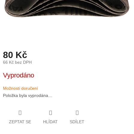
80 Kč
66 Kč bez DPH
Měrná
Vyprodáno
cena:
Možnosti doručení
Položka byla vyprodána…
ZEPTAT SE
HLÍDAT
SDÍLET