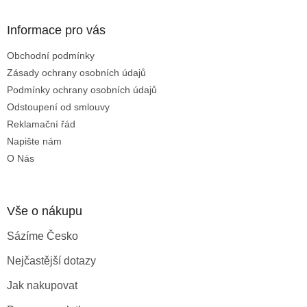
á
p
a
Informace pro vás
t
Obchodní podmínky
í
Zásady ochrany osobních údajů
Podmínky ochrany osobních údajů
Odstoupení od smlouvy
Reklamační řád
Napište nám
O Nás
Vše o nákupu
Sázíme Česko
Nejčastější dotazy
Jak nakupovat