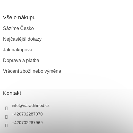
Vše o nákupu
Sázíme Česko
Nejčastější dotazy
Jak nakupovat
Doprava a platba
Vrácení zboží nebo výměna
Kontakt
info
@
naradihned.cz
+420702287970
+420702287969