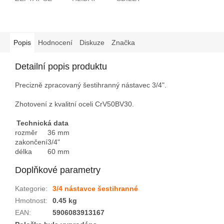
Popis
Hodnocení
Diskuze
Značka
Detailní popis produktu
Precizně zpracovaný šestihranný nástavec 3/4".
Zhotovení z kvalitní oceli CrV50BV30.
Technická data
rozměr
36 mm
zakončení
3/4"
délka
60 mm
Doplňkové parametry
Kategorie
:
3/4 nástavce šestihranné
Hmotnost
:
0.45 kg
EAN
:
5906083913167