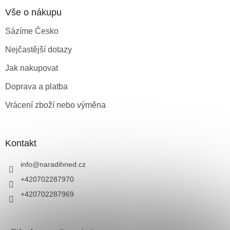
Vše o nákupu
Sázíme Česko
Nejčastější dotazy
Jak nakupovat
Doprava a platba
Vrácení zboží nebo výměna
Kontakt
info
@
naradihned.cz
+420702287970
+420702287969