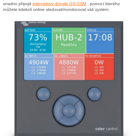
snadno připojit
internetový dongle GX GSM
, pomocí kterého
můžete kdekoli online sledovat/monitorovat váš systém.